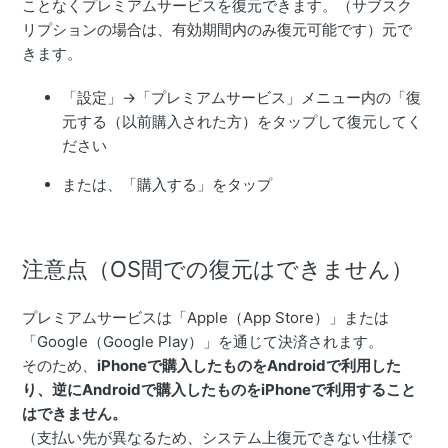
ことなくプレミアムサービスを復元できます。（サブスク
リプションの場合は、有効期間内のみ復元可能です）元で
きます。
「設定」→「プレミアムサービス」メニュー内の「復
元する（以前購入された方）をタップして復元してく
ださい
または、「購入する」をタップ
注意点（OS間での復元はできません）
プレミアムサービスは「Apple（App Store）」または
「Google（Google Play）」を通じて決済されます。
そのため、
iPhoneで購入したものをAndroidで利用した
り、逆にAndroidで購入したものをiPhoneで利用すること
はできません。
（支払い先が異なるため、システム上復元できない仕様で